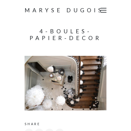
MARYSE DUGOIS
4-BOULES-
PAPIER-DECOR
SHARE