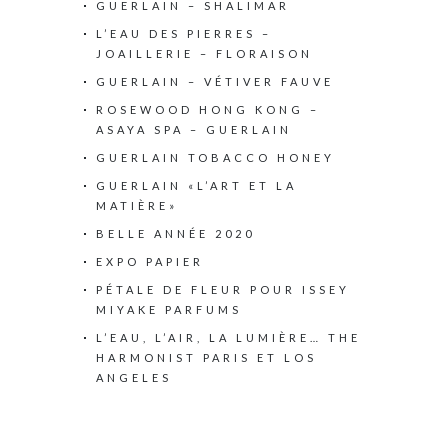
GUERLAIN – SHALIMAR
L’EAU DES PIERRES –
JOAILLERIE – FLORAISON
GUERLAIN – VÉTIVER FAUVE
ROSEWOOD HONG KONG –
ASAYA SPA – GUERLAIN
GUERLAIN TOBACCO HONEY
GUERLAIN «L’ART ET LA
MATIÈRE»
BELLE ANNÉE 2020
EXPO PAPIER
PÉTALE DE FLEUR POUR ISSEY
MIYAKE PARFUMS
L’EAU, L’AIR, LA LUMIÈRE… THE
HARMONIST PARIS ET LOS
ANGELES