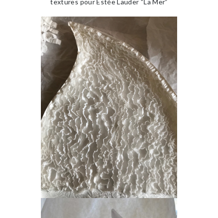
textures pour Estée Lauder “La Mer”