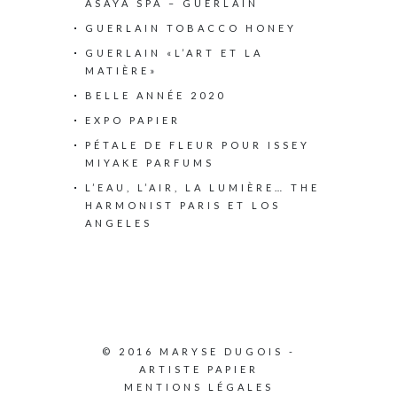
ASAYA SPA – GUERLAIN
GUERLAIN TOBACCO HONEY
GUERLAIN «L’ART ET LA
MATIÈRE»
BELLE ANNÉE 2020
EXPO PAPIER
PÉTALE DE FLEUR POUR ISSEY
MIYAKE PARFUMS
L’EAU, L’AIR, LA LUMIÈRE… THE
HARMONIST PARIS ET LOS
ANGELES
© 2016 MARYSE DUGOIS -
ARTISTE PAPIER
MENTIONS LÉGALES