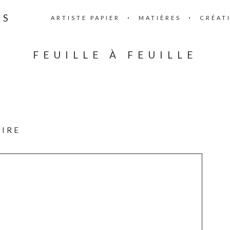
IS
ARTISTE PAPIER
MATIÈRES
CRÉAT
FEUILLE À FEUILLE
AIRE