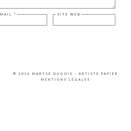
-MAIL
*
SITE WEB
© 2016 MARYSE DUGOIS - ARTISTE PAPIER
MENTIONS LÉGALES