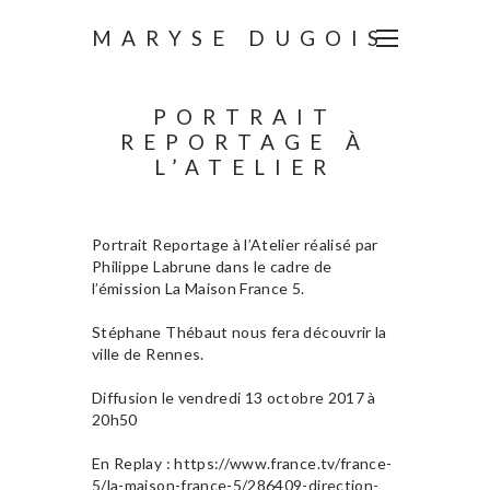
MARYSE DUGOIS
PORTRAIT
REPORTAGE À
L’ATELIER
Portrait Reportage à l’Atelier réalisé par
Philippe Labrune dans le cadre de
l’émission La Maison France 5.
Stéphane Thébaut nous fera découvrir la
ville de Rennes.
Diffusion le vendredi 13 octobre 2017 à
20h50
En Replay : https://www.france.tv/france-
5/la-maison-france-5/286409-direction-