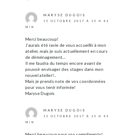
MARYSE DUGOIS
15 OCTOBRE 2017 À 15 H 42
MIN
Merci beaucoup!
J’aurais été ravie de vous accueillir à mon
atelier, mais je suis actuellement en cours
de déménagement…
Il me faudra du temps encore avant de
pouvoir envisager des stages dans mon
nouvel atelier!..
Mais je prends note de vos coordonnées
pour vous tenir informée!
Maryse Dugois
MARYSE DUGOIS
15 OCTOBRE 2017 À 15 H 43
MIN
Merci beaucoup pour vos compliments!