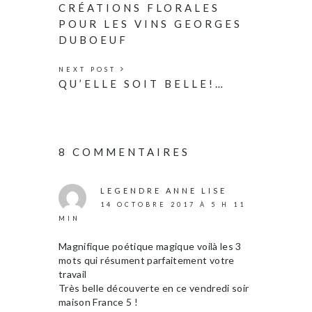
CRÉATIONS FLORALES
POUR LES VINS GEORGES
DUBOEUF
NEXT POST
QU’ELLE SOIT BELLE!…
8 COMMENTAIRES
LEGENDRE ANNE LISE
14 OCTOBRE 2017 À 5 H 11
MIN
Magnifique poétique magique voilà les 3
mots qui résument parfaitement votre
travail
Très belle découverte en ce vendredi soir
maison France 5 !