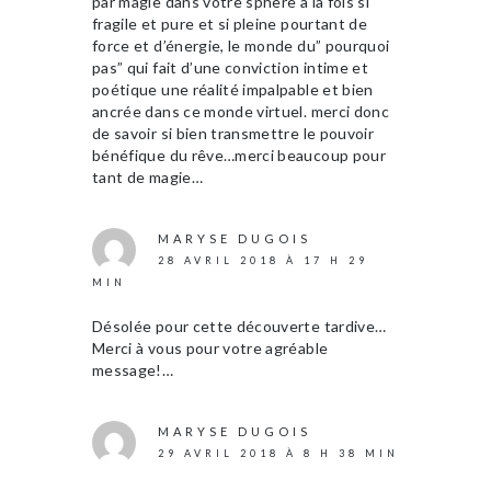
par magie dans votre sphère a la fois si
fragile et pure et si pleine pourtant de
force et d’énergie, le monde du” pourquoi
pas” qui fait d’une conviction intime et
poétique une réalité impalpable et bien
ancrée dans ce monde virtuel. merci donc
de savoir si bien transmettre le pouvoir
bénéfique du rêve…merci beaucoup pour
tant de magie…
MARYSE DUGOIS
28 AVRIL 2018 À 17 H 29
MIN
Désolée pour cette découverte tardive…
Merci à vous pour votre agréable
message!…
MARYSE DUGOIS
29 AVRIL 2018 À 8 H 38 MIN