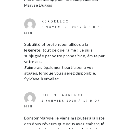
Maryse Dugois
KERBELLEC
2 NOVEMBRE 2017 À 8 H 12
MIN
Subtilité et profondeur alliées à la
légèreté, tout ce que j’aime ! Je suis
subjuguée par votre proposition, émue par
votre art.
J’aimerais également participer à vos
stages, lorsque vous serez disponible.
Sylviane Kerbellec
COLIN LAURENCE
2 JANVIER 2018 À 17 H 07
MIN
Bonsoir Maryse, je viens m’ajouter à la liste
des doux rêveurs que vous avez embarqué