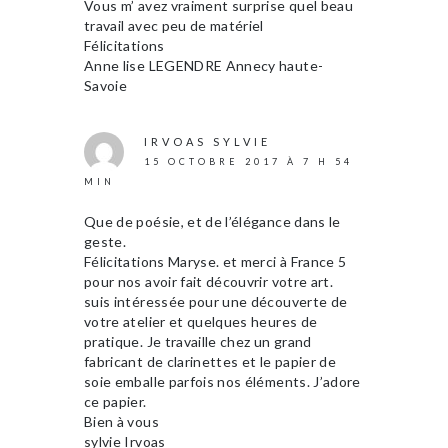
Vous m’ avez vraiment surprise quel beau
travail avec peu de matériel
Félicitations
Anne lise LEGENDRE Annecy haute-
Savoie
IRVOAS SYLVIE
15 OCTOBRE 2017 À 7 H 54
MIN
Que de poésie, et de l’élégance dans le
geste.
Félicitations Maryse. et merci à France 5
pour nos avoir fait découvrir votre art.
suis intéressée pour une découverte de
votre atelier et quelques heures de
pratique. Je travaille chez un grand
fabricant de clarinettes et le papier de
soie emballe parfois nos éléments. J’adore
ce papier.
Bien à vous
sylvie Irvoas